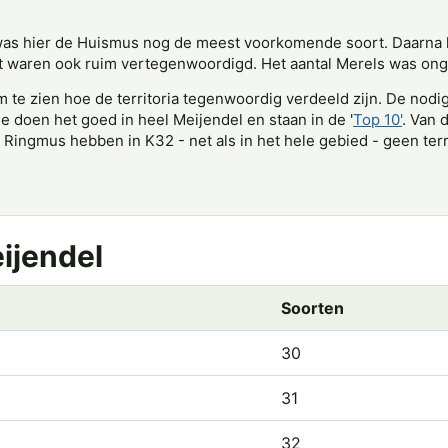
 was hier de Huismus nog de meest voorkomende soort. Daarna 
waren ook ruim vertegenwoordigd. Het aantal Merels was onge
m te zien hoe de territoria tegenwoordig verdeeld zijn. De nodig
e doen het goed in heel Meijendel en staan in de '
Top 10'
. Van 
ingmus hebben in K32 - net als in het hele gebied - geen terr
eijendel
Soorten
30
31
32