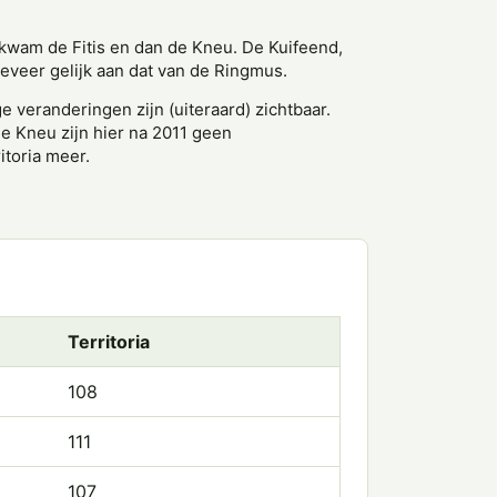
kwam de Fitis en dan de Kneu. De Kuifeend,
veer gelijk aan dat van de Ringmus.
e veranderingen zijn (uiteraard) zichtbaar.
de Kneu zijn hier na 2011 geen
itoria meer.
Territoria
108
111
107