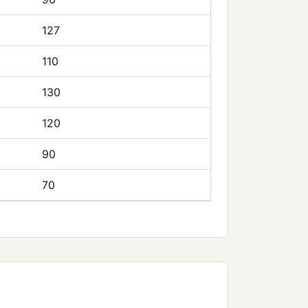
127
110
130
120
90
70