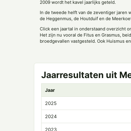
2009 wordt het kavel jaarlijks geteld.
In de tweede helft van de zeventiger jaren
de Heggenmus, de Houtduif en de Meerkoet 
Click een jaartal in onderstaand overzicht o
Het zijn nu vooral de Fitus en Grasmus, beid
broedgevallen vastgesteld. Ook Huismus en R
Jaarresultaten uit M
Jaar
2025
2024
2023