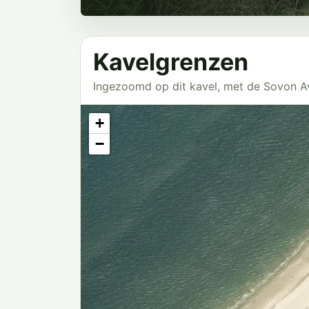
Kavelgrenzen
Ingezoomd op dit kavel, met de Sovon 
+
−