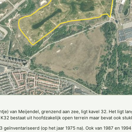
tje) van Meijendel, grenzend aan zee, ligt kavel 32. Het ligt lan
K32 bestaat uit hoofdzakelijk open terrein maar bevat ook stu
3 geïnventariseerd (op het jaar 1975 na). Ook van 1987 en 1994