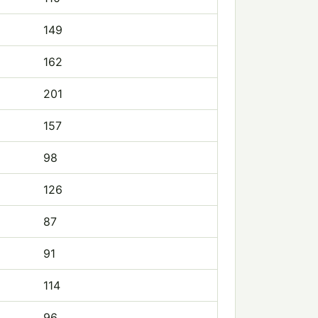
149
162
201
157
98
126
87
91
114
96