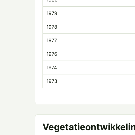
1979
1978
1977
1976
1974
1973
Vegetatieontwikkeli