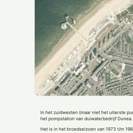
In het zuidwesten (maar niet het uiterste pun
het pompstation van duiwaterbedrijf Dunea. 
Het is in het broedseizoen van 1973 t/m 198