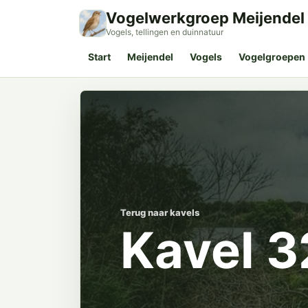
Vogelwerkgroep Meijendel
Vogels, tellingen en duinnatuur
Start
Meijendel
Vogels
Vogelgroepen
Terug naar kavels
Kavel 3