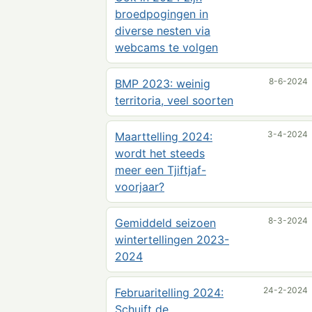
broedpogingen in
diverse nesten via
webcams te volgen
8-6-2024
BMP 2023: weinig
territoria, veel soorten
3-4-2024
Maarttelling 2024:
wordt het steeds
meer een Tjiftjaf-
voorjaar?
8-3-2024
Gemiddeld seizoen
wintertellingen 2023-
2024
24-2-2024
Februaritelling 2024:
Schuift de