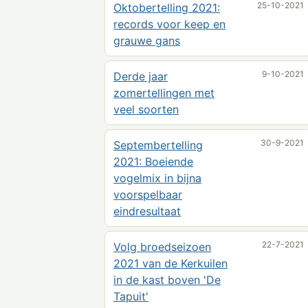
25-10-2021
Oktobertelling 2021:
records voor keep en
grauwe gans
9-10-2021
Derde jaar
zomertellingen met
veel soorten
30-9-2021
Septembertelling
2021: Boeiende
vogelmix in bijna
voorspelbaar
eindresultaat
22-7-2021
Volg broedseizoen
2021 van de Kerkuilen
in de kast boven 'De
Tapuit'