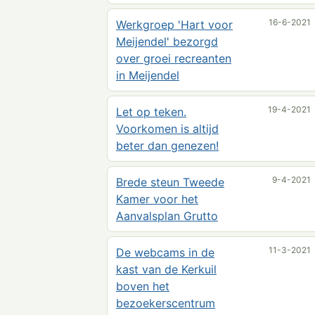
16-6-2021
Werkgroep 'Hart voor
Meijendel' bezorgd
over groei recreanten
in Meijendel
19-4-2021
Let op teken.
Voorkomen is altijd
beter dan genezen!
9-4-2021
Brede steun Tweede
Kamer voor het
Aanvalsplan Grutto
11-3-2021
De webcams in de
kast van de Kerkuil
boven het
bezoekerscentrum