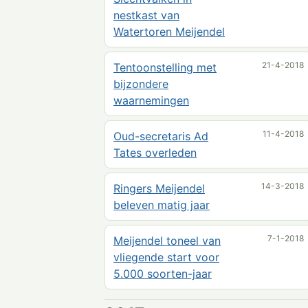
nestkast van
Watertoren Meijendel
21-4-2018
Tentoonstelling met
bijzondere
waarnemingen
11-4-2018
Oud-secretaris Ad
Tates overleden
14-3-2018
Ringers Meijendel
beleven matig jaar
7-1-2018
Meijendel toneel van
vliegende start voor
5.000 soorten-jaar