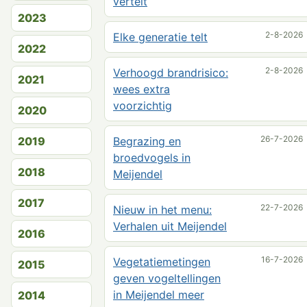
vertelt
2023
2-8-2026
Elke generatie telt
2022
2-8-2026
Verhoogd brandrisico:
2021
wees extra
voorzichtig
2020
26-7-2026
2019
Begrazing en
broedvogels in
2018
Meijendel
2017
22-7-2026
Nieuw in het menu:
Verhalen uit Meijendel
2016
16-7-2026
Vegetatiemetingen
2015
geven vogeltellingen
in Meijendel meer
2014