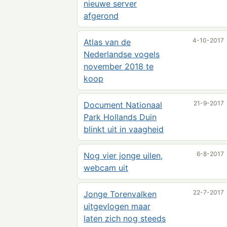
nieuwe server
afgerond
4-10-2017
Atlas van de
Nederlandse vogels
november 2018 te
koop
21-9-2017
Document Nationaal
Park Hollands Duin
blinkt uit in vaagheid
6-8-2017
Nog vier jonge uilen,
webcam uit
22-7-2017
Jonge Torenvalken
uitgevlogen maar
laten zich nog steeds