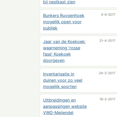
bij nestkast zien
4-6-2017
Bunkers Ruygenhoek
mogelijk open voor
publiek
21-4-2017
Jaar van de Koekoek:
waarneming 'rosse
fase' Koekoek
doorgeven
24-3-2017
Inventarisatie in
duinen voor zo veel
mogelijk soorten
18-3-2017
UItbreidingen en
aanpassingen website
VWG-Meijendel