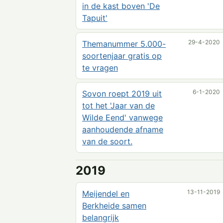
in de kast boven 'De
Tapuit'
29-4-2020
Themanummer 5.000-
soortenjaar gratis op
te vragen
6-1-2020
Sovon roept 2019 uit
tot het 'Jaar van de
Wilde Eend' vanwege
aanhoudende afname
van de soort.
2019
13-11-2019
Meijendel en
Berkheide samen
belangrijk