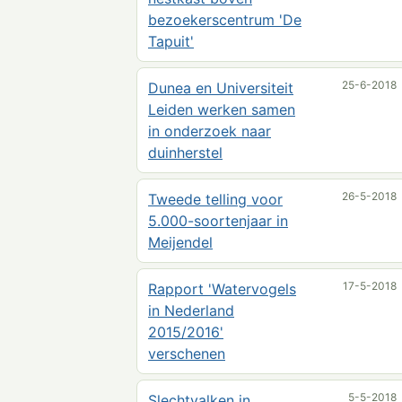
bezoekerscentrum 'De
Tapuit'
25-6-2018
Dunea en Universiteit
Leiden werken samen
in onderzoek naar
duinherstel
26-5-2018
Tweede telling voor
5.000-soortenjaar in
Meijendel
17-5-2018
Rapport 'Watervogels
in Nederland
2015/2016'
verschenen
5-5-2018
Slechtvalken in