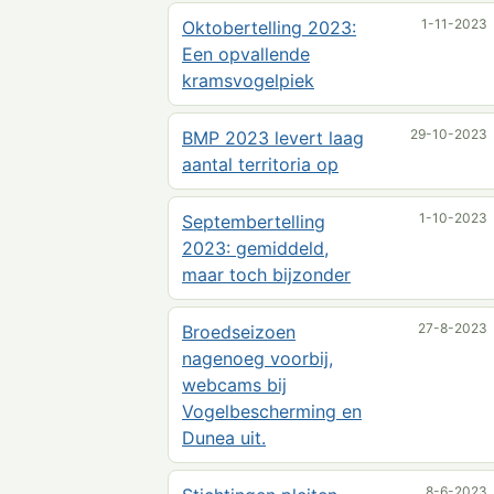
1-11-2023
Oktobertelling 2023:
Een opvallende
kramsvogelpiek
29-10-2023
BMP 2023 levert laag
aantal territoria op
1-10-2023
Septembertelling
2023: gemiddeld,
maar toch bijzonder
27-8-2023
Broedseizoen
nagenoeg voorbij,
webcams bij
Vogelbescherming en
Dunea uit.
8-6-2023