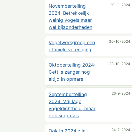
29-11-2024
Novembertelling
2024: Betrekkelijk
weinig vogels maar
wel bijzonderheden
30-10-2024
Vogelwerkgroep een
officiele vereniging
23-10-2024
Oktobertelling 2024:
Cetti's zanger nog
altijd in opmars
26-9-2024
Septembertelling
2024: Vrij lage
vogeldichtheid, maar
ook surprises
24-7-2024
Ook in 2024 zijn