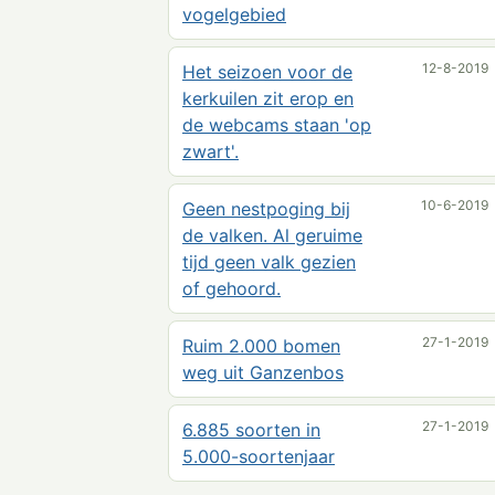
vogelgebied
12-8-2019
Het seizoen voor de
kerkuilen zit erop en
de webcams staan 'op
zwart'.
10-6-2019
Geen nestpoging bij
de valken. Al geruime
tijd geen valk gezien
of gehoord.
27-1-2019
Ruim 2.000 bomen
weg uit Ganzenbos
27-1-2019
6.885 soorten in
5.000-soortenjaar