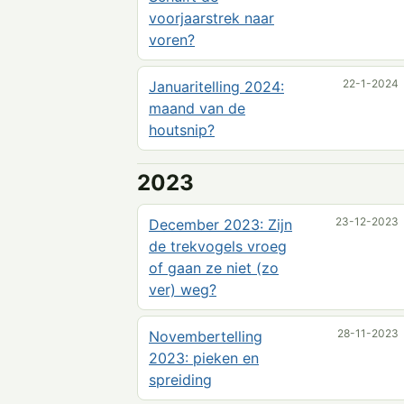
voorjaarstrek naar
voren?
22-1-2024
Januaritelling 2024:
maand van de
houtsnip?
2023
23-12-2023
December 2023: Zijn
de trekvogels vroeg
of gaan ze niet (zo
ver) weg?
28-11-2023
Novembertelling
2023: pieken en
spreiding