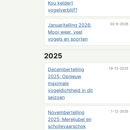
Kou keldert
vogelverblijf?
30-6-2026
Januaritelling 2026:
Mooi weer, veel
vogels en soorten
2025
19-12-2025
Decembertelling
2025: Opnieuw
maximale
vogeldichtheid in dit
seizoen
1-12-2025
Novembertelling
2025: Mereljubel en
schollevaarschok