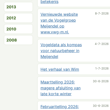
betekenis
2013
8-7-2026
Vernieuwde website
2012
van de Vogelgroep
Meijendel op
2010
www.vwg-m.nl.
2008
4-7-2026
Vogeldata als kompas
voor natuurbeheer in
Meijendel
1-7-2026
Het verhaal van Wim
30-6-2026
Maarttelling 2026:
magere afsluiting van
late korte winter
30-6-2026
Februaritelling 2026: