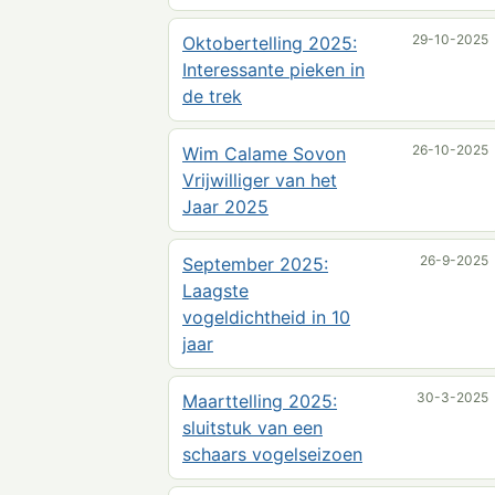
29-10-2025
Oktobertelling 2025:
Interessante pieken in
de trek
26-10-2025
Wim Calame Sovon
Vrijwilliger van het
Jaar 2025
26-9-2025
September 2025:
Laagste
vogeldichtheid in 10
jaar
30-3-2025
Maarttelling 2025:
sluitstuk van een
schaars vogelseizoen