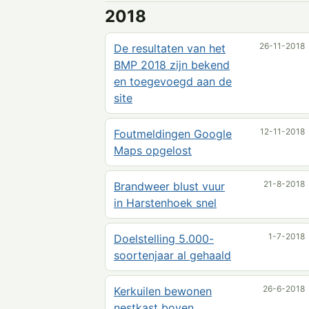
2018
26-11-2018
De resultaten van het
BMP 2018 zijn bekend
en toegevoegd aan de
site
12-11-2018
Foutmeldingen Google
Maps opgelost
21-8-2018
Brandweer blust vuur
in Harstenhoek snel
1-7-2018
Doelstelling 5.000-
soortenjaar al gehaald
26-6-2018
Kerkuilen bewonen
nestkast boven