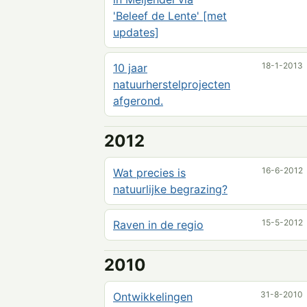
'Beleef de Lente' [met
updates]
18-1-2013
10 jaar
natuurherstelprojecten
afgerond.
2012
16-6-2012
Wat precies is
natuurlijke begrazing?
15-5-2012
Raven in de regio
2010
31-8-2010
Ontwikkelingen