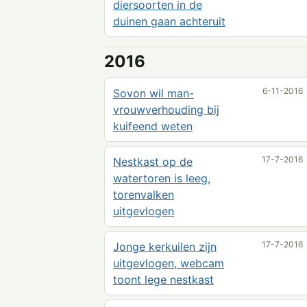
diersoorten in de
duinen gaan achteruit
2016
6-11-2016
Sovon wil man-
vrouwverhouding bij
kuifeend weten
17-7-2016
Nestkast op de
watertoren is leeg,
torenvalken
uitgevlogen
17-7-2016
Jonge kerkuilen zijn
uitgevlogen, webcam
toont lege nestkast