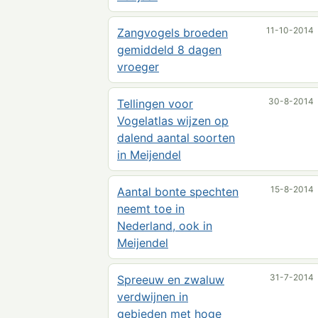
11-10-2014
Zangvogels broeden
gemiddeld 8 dagen
vroeger
30-8-2014
Tellingen voor
Vogelatlas wijzen op
dalend aantal soorten
in Meijendel
15-8-2014
Aantal bonte spechten
neemt toe in
Nederland, ook in
Meijendel
31-7-2014
Spreeuw en zwaluw
verdwijnen in
gebieden met hoge