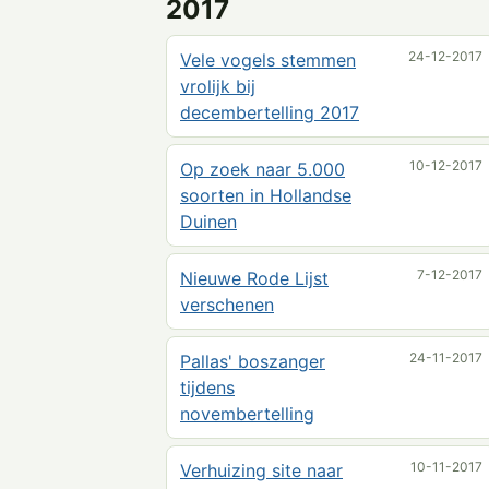
2017
24-12-2017
Vele vogels stemmen
vrolijk bij
decembertelling 2017
10-12-2017
Op zoek naar 5.000
soorten in Hollandse
Duinen
7-12-2017
Nieuwe Rode Lijst
verschenen
24-11-2017
Pallas' boszanger
tijdens
novembertelling
10-11-2017
Verhuizing site naar