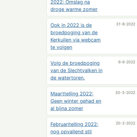
2022: Omslag na
droge warme zomer
31-8-2022
Ook in 2022 is de
broedpoging van de
Kerkuilen via webcam
te volgen
6-6-2022
Volg de broedpoging
van de Slechtvalken in
de watertoren.
30-3-2022
Maarttelling 2022:
Geen winter gehad en
al bijna zomer
20-2-2022
Februaritelling 2022:
nog opvallend stil