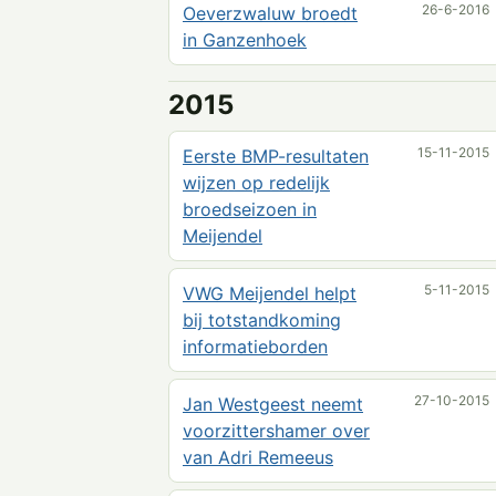
26-6-2016
Oeverzwaluw broedt
in Ganzenhoek
2015
15-11-2015
Eerste BMP-resultaten
wijzen op redelijk
broedseizoen in
Meijendel
5-11-2015
VWG Meijendel helpt
bij totstandkoming
informatieborden
27-10-2015
Jan Westgeest neemt
voorzittershamer over
van Adri Remeeus