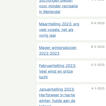
Stichtingen pleiten
voor minder recreatie
in Meijendel
9-4-2023
Maarttelling 2023: erg
veel vogels, net als
vorig jaar
8-3-2023
Mager winterseizoen
2022-2023
5-3-2023
Februaritelling 2023:
Veel wind en grijze
lucht
4-1-2023
Januaritelling 2023:
Herfstweer in hartje
winter; hulde aan de