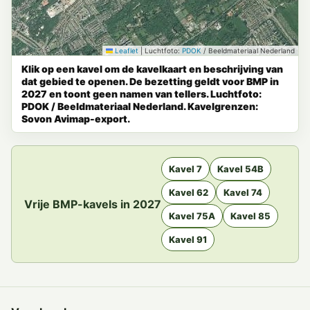
Leaflet
|
Luchtfoto:
PDOK
/ Beeldmateriaal Nederland
Klik op een kavel om de kavelkaart en beschrijving van
dat gebied te openen. De bezetting geldt voor BMP in
2027 en toont geen namen van tellers. Luchtfoto:
PDOK / Beeldmateriaal Nederland. Kavelgrenzen:
Sovon Avimap-export.
Kavel 7
Kavel 54B
Kavel 62
Kavel 74
Vrije BMP-kavels in 2027
Kavel 75A
Kavel 85
Kavel 91