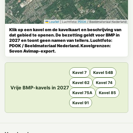
Leaflet
|
Luchtfoto:
PDOK
/ Beeldmateriaal Nederland
Klik op een kavel om de kavelkaart en beschrijving van
dat gebied te openen. De bezetting geldt voor BMP in
2027 en toont geen namen van tellers. Luchtfoto:
PDOK / Beeldmateriaal Nederland. Kavelgrenzen:
Sovon Avimap-export.
Kavel 7
Kavel 54B
Kavel 62
Kavel 74
Vrije BMP-kavels in 2027
Kavel 75A
Kavel 85
Kavel 91