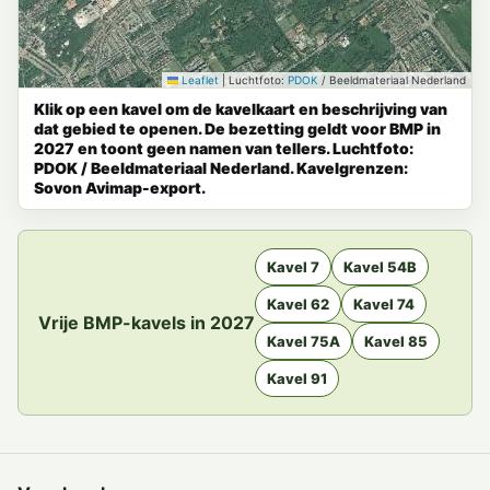
Leaflet
|
Luchtfoto:
PDOK
/ Beeldmateriaal Nederland
Klik op een kavel om de kavelkaart en beschrijving van
dat gebied te openen. De bezetting geldt voor BMP in
2027 en toont geen namen van tellers. Luchtfoto:
PDOK / Beeldmateriaal Nederland. Kavelgrenzen:
Sovon Avimap-export.
Kavel 7
Kavel 54B
Kavel 62
Kavel 74
Vrije BMP-kavels in 2027
Kavel 75A
Kavel 85
Kavel 91