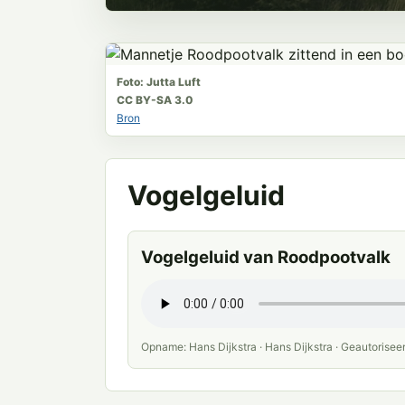
Foto: Jutta Luft
CC BY-SA 3.0
Bron
Vogelgeluid
Vogelgeluid van Roodpootvalk
Opname: Hans Dijkstra · Hans Dijkstra · Geautorisee