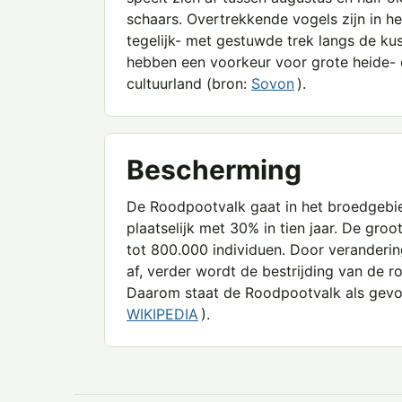
schaars. Overtrekkende vogels zijn in 
tegelijk- met gestuwde trek langs de kus
hebben een voorkeur voor grote heide-
cultuurland (bron:
Sovon
).
Bescherming
De Roodpootvalk gaat in het broedgebi
plaatselijk met 30% in tien jaar. De gr
tot 800.000 individuen. Door veranderin
af, verder wordt de bestrijding van de 
Daarom staat de Roodpootvalk als gevoeli
W
IKIPEDI
A
).