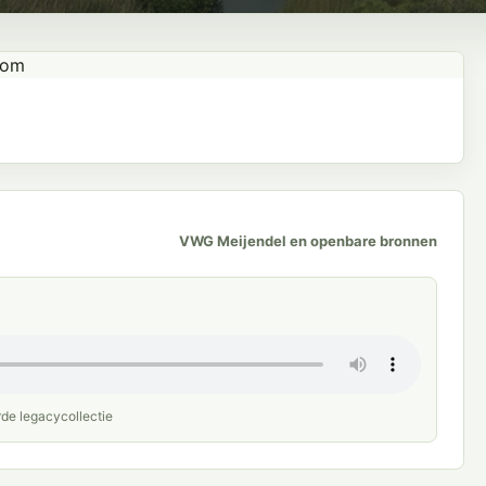
VWG Meijendel en openbare bronnen
rde legacycollectie