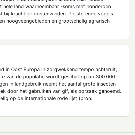
het hele land waarneembaar -soms met honderden
t bij krachtige oostenwinden. Pleisterende vogels
 en hoogveengebieden en grootschalig agrarisch
ed in Oost Europa in zorgwekkend tempo achteruit,
ootte van de populatie wordt geschat op op 300.000
gen in landgebruik neemt het aantal grote insecten
roek door het gebruiken van gif, als oorzaak genoemd.
g op de internationale rode lijst (bron: