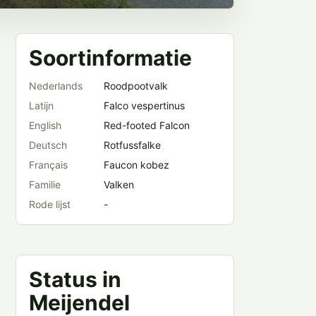
Soortinformatie
Nederlands
Roodpootvalk
Latijn
Falco vespertinus
English
Red-footed Falcon
Deutsch
Rotfussfalke
Français
Faucon kobez
Familie
Valken
Rode lijst
-
Status in
Meijendel