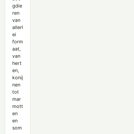
gdie
ren
van
allerl
ei
form
aat,
van
hert
en,
konij
nen
tot
mar
mott
en
en
som