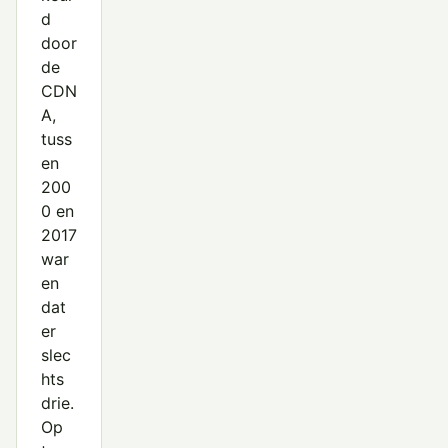
d
door
de
CDN
A,
tuss
en
200
0 en
2017
war
en
dat
er
slec
hts
drie.
Op