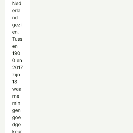
Ned
erla
nd
gezi
en.
Tuss
en
190
0 en
2017
zijn
18
waa
rne
min
gen
goe
dge
keur