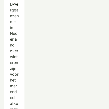
Dwe
rgga
nzen
die
in
Ned
erla
nd
over
wint
eren
zijn
voor
het
mer
end
eel
afko