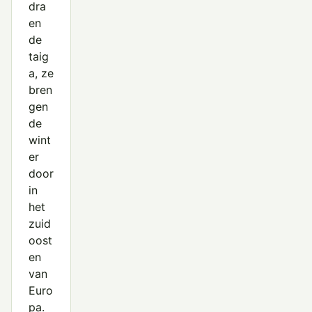
dra
en
de
taig
a, ze
bren
gen
de
wint
er
door
in
het
zuid
oost
en
van
Euro
pa.