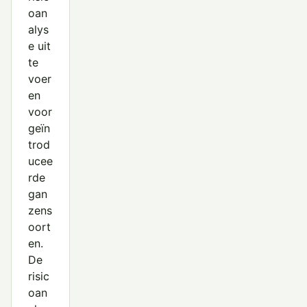
oan
alys
e uit
te
voer
en
voor
geïn
trod
ucee
rde
gan
zens
oort
en.
De
risic
oan