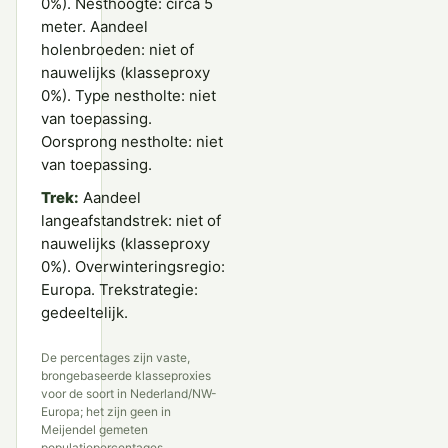
0%). Nesthoogte: circa 5
meter. Aandeel
holenbroeden: niet of
nauwelijks (klasseproxy
0%). Type nestholte: niet
van toepassing.
Oorsprong nestholte: niet
van toepassing.
Trek:
Aandeel
langeafstandstrek: niet of
nauwelijks (klasseproxy
0%). Overwinteringsregio:
Europa. Trekstrategie:
gedeeltelijk.
De percentages zijn vaste,
brongebaseerde klasseproxies
voor de soort in Nederland/NW-
Europa; het zijn geen in
Meijendel gemeten
populatiepercentages.