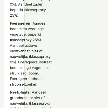
0%). Aandeel zaden:
beperkt (klasseproxy
25%).
Foerageren:
Aandeel
bodem en zeer lage
vegetatie: beperkt
(klasseproxy 25%).
Aandeel actieve
luchtvangst: niet of
nauwelijks (klasseproxy
0%). Foerageersubstraat:
bodem, lage vegetatie,
struiklaag, boom.
Foerageermethode:
strooiselzoeken.
Nestplaats:
Aandeel
grondnesten: niet of
nauwelijks (klasseproxy