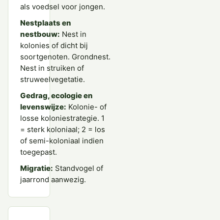
als voedsel voor jongen.
Nestplaats en
nestbouw:
Nest in
kolonies of dicht bij
soortgenoten. Grondnest.
Nest in struiken of
struweelvegetatie.
Gedrag, ecologie en
levenswijze:
Kolonie- of
losse koloniestrategie. 1
= sterk koloniaal; 2 = los
of semi-koloniaal indien
toegepast.
Migratie:
Standvogel of
jaarrond aanwezig.