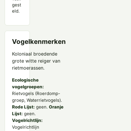
gest
eld.
Vogelkenmerken
Koloniaal broedende
grote witte reiger van
rietmoerassen.
Ecologische
vogelgroepen:
Rietvogels (Roerdomp-
groep, Waterrietvogels).
Rode Lijst:
geen.
Oranje
Lijst:
geen.
Vogelrichtlijn:
Vogelrichtlijn