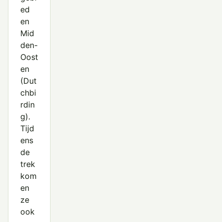
ed
en
Mid
den-
Oost
en
(
Dut
chbi
rdin
g
).
Tijd
ens
de
trek
kom
en
ze
ook