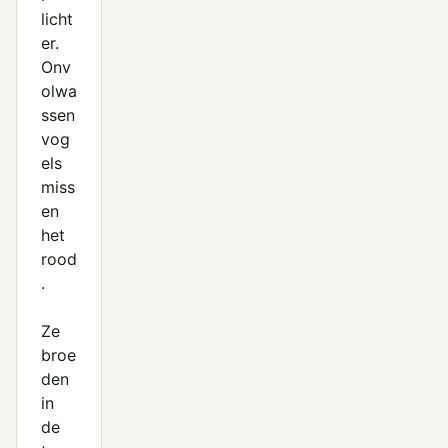
licht
er.
Onv
olwa
ssen
vog
els
miss
en
het
rood
.
Ze
broe
den
in
de