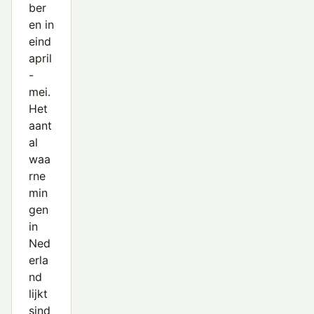
ber
en in
eind
april
-
mei.
Het
aant
al
waa
rne
min
gen
in
Ned
erla
nd
lijkt
sind