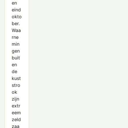
en
eind
okto
ber.
Waa
rne
min
gen
buit
en
de
kust
stro
ok
zijn
extr
eem
zeld
zaa