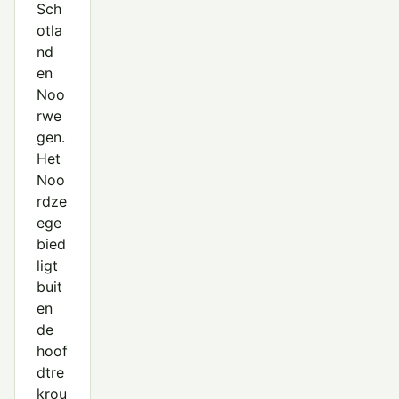
Sch
otla
nd
en
Noo
rwe
gen.
Het
Noo
rdze
ege
bied
ligt
buit
en
de
hoof
dtre
krou