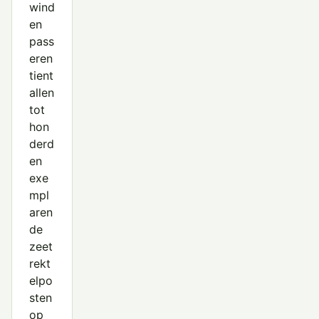
wind
en
pass
eren
tient
allen
tot
hon
derd
en
exe
mpl
aren
de
zeet
rekt
elpo
sten
op