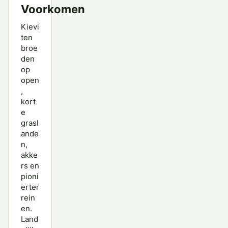
Voorkomen
Kievi
ten
broe
den
op
open
,
kort
e
grasl
ande
n,
akke
rs en
pioni
erter
rein
en.
Land