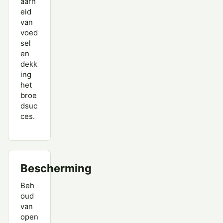
aarh
eid
van
voed
sel
en
dekk
ing
het
broe
dsuc
ces.
Bescherming
Beh
oud
van
open