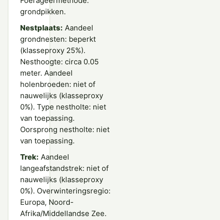
Foerageermethode:
grondpikken.
Nestplaats:
Aandeel
grondnesten: beperkt
(klasseproxy 25%).
Nesthoogte: circa 0.05
meter. Aandeel
holenbroeden: niet of
nauwelijks (klasseproxy
0%). Type nestholte: niet
van toepassing.
Oorsprong nestholte: niet
van toepassing.
Trek:
Aandeel
langeafstandstrek: niet of
nauwelijks (klasseproxy
0%). Overwinteringsregio:
Europa, Noord-
Afrika/Middellandse Zee.