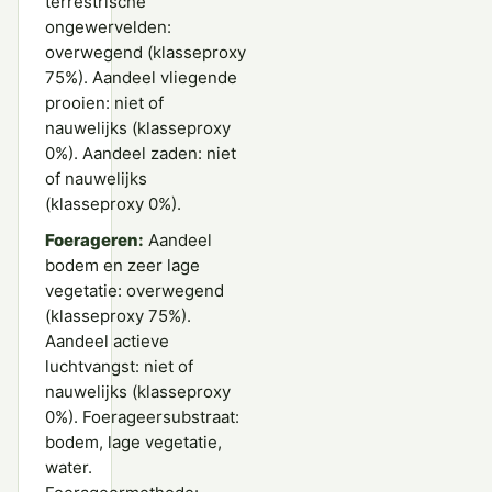
terrestrische
ongewervelden:
overwegend (klasseproxy
75%). Aandeel vliegende
prooien: niet of
nauwelijks (klasseproxy
0%). Aandeel zaden: niet
of nauwelijks
(klasseproxy 0%).
Foerageren:
Aandeel
bodem en zeer lage
vegetatie: overwegend
(klasseproxy 75%).
Aandeel actieve
luchtvangst: niet of
nauwelijks (klasseproxy
0%). Foerageersubstraat:
bodem, lage vegetatie,
water.