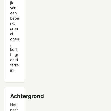
jk
van
een
bepe
rkt
area
al
open
,
kort
begr
oeid
terre
in.
Achtergrond
Het
nest