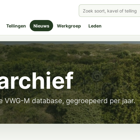
Tellingen
Nieuws
Werkgroep
Leden
archief
de VWG-M database, gegroepeerd per jaar.