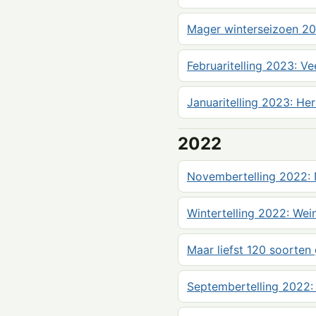
Mager winterseizoen 2
Februaritelling 2023: Ve
Januaritelling 2023: Her
2022
Novembertelling 2022: N
Wintertelling 2022: Wei
Maar liefst 120 soorte
Septembertelling 2022