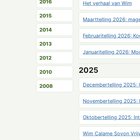
2016
Het verhaal van Wim
2015
Maarttelling 2026: mager
2014
Februaritelling 2026: Ko
2013
Januaritelling 2026: Mo
2012
2025
2010
Decembertelling 2025: 
2008
Novembertelling 2025: 
Oktobertelling 2025: Int
Wim Calame Sovon Vrijw