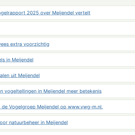
elrapport 2025 over Meijendel vertelt
ees extra voorzichtig
s in Meijendel
alen uit Meijendel
 vogeltellingen in Meijendel meer betekenis
 de Vogelgroep Meijendel op www.vwg-m.nl.
oor natuurbeheer in Meijendel