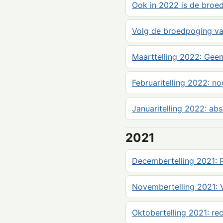
Ook in 2022 is de broe
Volg de broedpoging van
Maarttelling 2022: Geen
Februaritelling 2022: no
Januaritelling 2022: ab
2021
Decembertelling 2021: R
Novembertelling 2021: 
Oktobertelling 2021: r