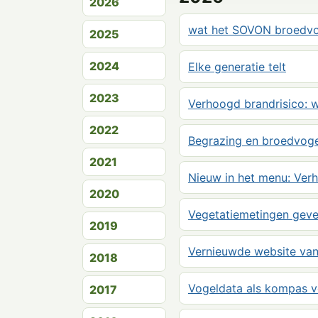
2026
wat het SOVON broedvog
2025
2024
Elke generatie telt
2023
Verhoogd brandrisico: w
2022
Begrazing en broedvogel
2021
Nieuw in het menu: Verh
2020
Vegetatiemetingen geven
2019
Vernieuwde website van
2018
Vogeldata als kompas v
2017