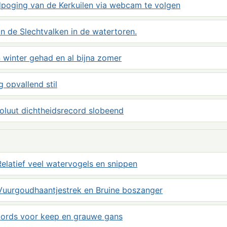
dpoging van de Kerkuilen via webcam te volgen
 de Slechtvalken in de watertoren.
 winter gehad en al bijna zomer
g opvallend stil
soluut dichtheidsrecord slobeend
elatief veel watervogels en snippen
Vuurgoudhaantjestrek en Bruine boszanger
ecords voor keep en grauwe gans