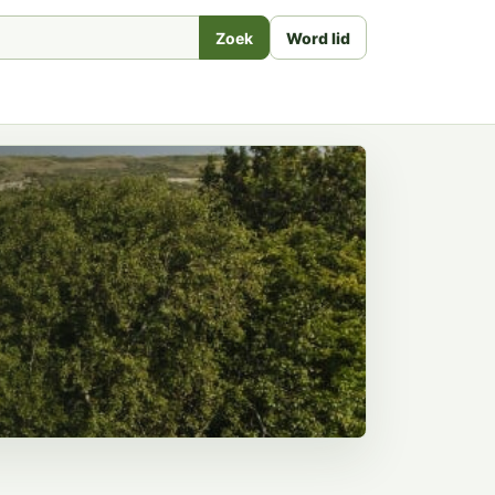
Zoek
Word lid