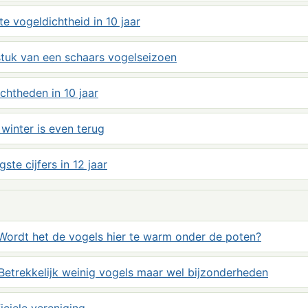
 vogeldichtheid in 10 jaar
tstuk van een schaars vogelseizoen
chtheden in 10 jaar
 winter is even terug
ste cijfers in 12 jaar
Wordt het de vogels hier te warm onder de poten?
Betrekkelijk weinig vogels maar wel bijzonderheden