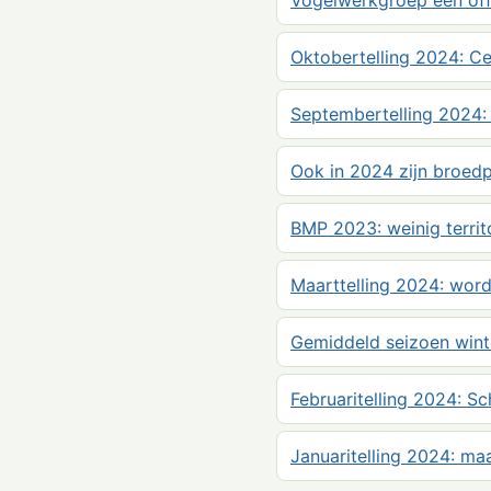
Vogelwerkgroep een offi
Oktobertelling 2024: Cet
Septembertelling 2024: 
Ook in 2024 zijn broed
BMP 2023: weinig territo
Maarttelling 2024: word
Gemiddeld seizoen wint
Februaritelling 2024: Sc
Januaritelling 2024: ma