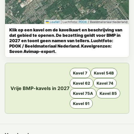
Leaflet
|
Luchtfoto:
PDOK
/ Beeldmateriaal Nederland
Klik op een kavel om de kavelkaart en beschrijving van
dat gebied te openen. De bezetting geldt voor BMP in
2027 en toont geen namen van tellers. Luchtfoto:
PDOK / Beeldmateriaal Nederland. Kavelgrenzen:
Sovon Avimap-export.
Kavel 7
Kavel 54B
Kavel 62
Kavel 74
Vrije BMP-kavels in 2027
Kavel 75A
Kavel 85
Kavel 91