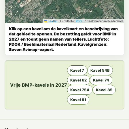
Leaflet
|
Luchtfoto:
PDOK
/ Beeldmateriaal Nederland
Klik op een kavel om de kavelkaart en beschrijving van
dat gebied te openen. De bezetting geldt voor BMP in
2027 en toont geen namen van tellers. Luchtfoto:
PDOK / Beeldmateriaal Nederland. Kavelgrenzen:
Sovon Avimap-export.
Kavel 7
Kavel 54B
Kavel 62
Kavel 74
Vrije BMP-kavels in 2027
Kavel 75A
Kavel 85
Kavel 91